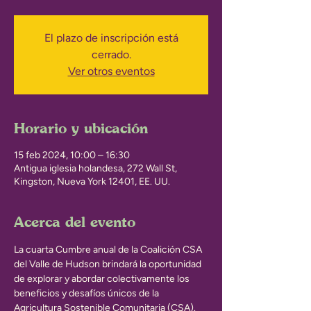
El plazo de inscripción está
cerrado.
Ver otros eventos
Horario y ubicación
15 feb 2024, 10:00 – 16:30
Antigua iglesia holandesa, 272 Wall St,
Kingston, Nueva York 12401, EE. UU.
Acerca del evento
La cuarta Cumbre anual de la Coalición CSA 
del Valle de Hudson brindará la oportunidad 
de explorar y abordar colectivamente los 
beneficios y desafíos únicos de la 
Agricultura Sostenible Comunitaria (CSA). 