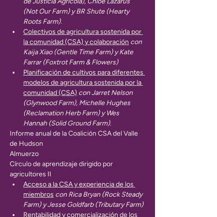
de Justicia Agrícola), Chloe Lazarus 
(Not Our Farm) y BR Shute (Hearty 
Roots Farm).
Colectivos de agricultura sostenida por 
la comunidad (CSA) y colaboración
con 
Kaija Xiao (Gentle Time Farm) y Kate 
Farrar (Foxtrot Farm & Flowers)
Planificación de cultivos para diferentes 
modelos de agricultura sostenida por la 
comunidad (CSA)
con Jarret Nelson 
(Glynwood Farm), Michelle Hughes 
(Reclamation Herb Farm) y Wes 
Hannah (Solid Ground Farm).
Informe anual de la Coalición CSA del Valle 
de Hudson
Almuerzo
Círculo de aprendizaje dirigido por 
agricultores II
Acceso a la CSA y experiencia de los 
miembros
con Rica Bryan (Rock Steady 
Farm) y Jesse Goldfarb (Tributary Farm)
Rentabilidad y comercialización de los 