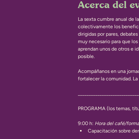
Acerca del e
La sexta cumbre anual de la
colectivamente los benefici
dirigidas por pares, debate
muy necesario para que los 
aprendan unos de otros e id
posible.
Acompáñanos en una jornada 
fortalecer la comunidad. La 
____________________________
PROGRAMA (los temas, títul
9:00 h: 
Hora del café/forma
Capacitación sobre de