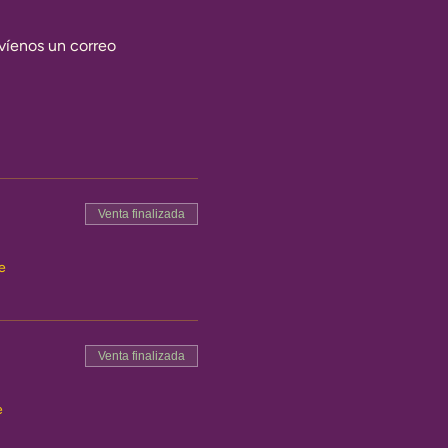
víenos un correo 
Venta finalizada
e
Venta finalizada
e