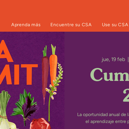
Aprenda más
Encuentre su CSA
Use su CSA
jue, 19 feb
  |
Cum
La oportunidad anual de 
el aprendizaje entre