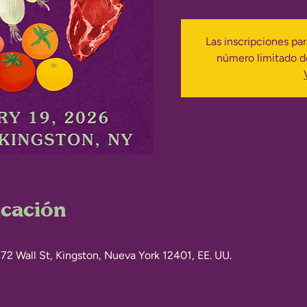
Las inscripciones pa
número limitado de
icación
272 Wall St, Kingston, Nueva York 12401, EE. UU.