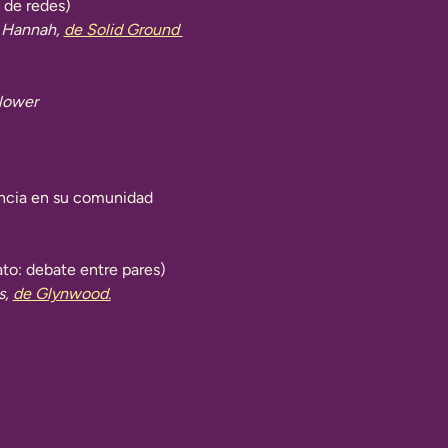
 de redes)
 Hannah,
de Solid Ground 
lower
encia en su comunidad 
to: debate entre pares)
s,
de Glynwood.