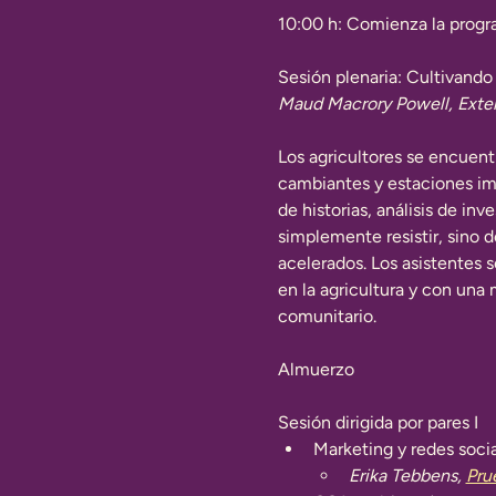
10:00 h: Comienza la progr
Sesión plenaria: Cultivando 
Maud Macrory Powell, Exten
Los agricultores se encuent
cambiantes y estaciones imp
de historias, análisis de inv
simplemente resistir, sino d
acelerados. Los asistentes
en la agricultura y con una
comunitario.
Almuerzo
Sesión dirigida por pares I
Marketing y redes soci
Erika Tebbens,
Pru