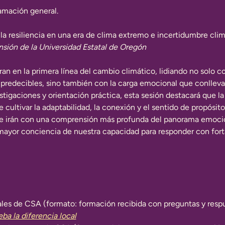
amación general.
la resiliencia en una era de clima extremo e incertidumbre clim
sión de la Universidad Estatal de Oregón
ran en la primera línea del cambio climático, lidiando no solo 
redecibles, sino también con la carga emocional que conllevan 
estigaciones y orientación práctica, esta sesión destacará que la 
e cultivar la adaptabilidad, la conexión y el sentido de propósi
 se irán con una comprensión más profunda del panorama emocio
 mayor conciencia de nuestra capacidad para responder con fortal
ales de CSA (formato: formación recibida con preguntas y resp
eba la diferencia local