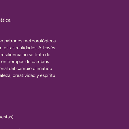
ática.
con patrones meteorológicos 
estas realidades. A través 
resiliencia no se trata de 
to en tiempos de cambios 
nal del cambio climático 
eza, creatividad y espíritu 
uestas)