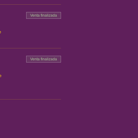
Venta finalizada
e
Venta finalizada
e