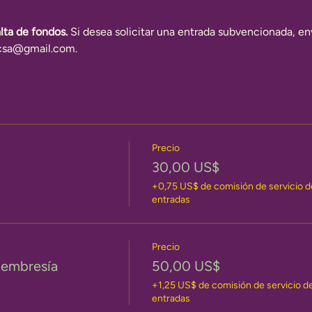
lta de fondos.
 Si desea solicitar una entrada subvencionada, en
ycsa@gmail.com.
Precio
30,00 US$
+0,75 US$ de comisión de servicio d
entradas
Precio
membresía
50,00 US$
+1,25 US$ de comisión de servicio d
entradas