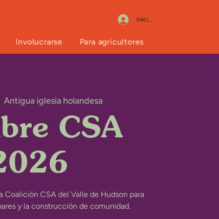
Iniciar sesión
Involucrarse
Para agricultores
  
Antigua iglesia holandesa
bre CSA
2026
la Coalición CSA del Valle de Hudson para
 pares y la construcción de comunidad.