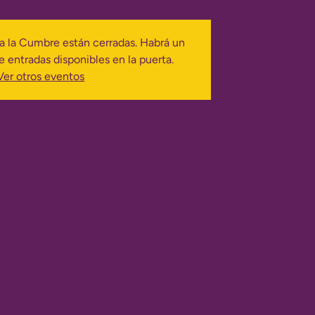
ra la Cumbre están cerradas. Habrá un
 entradas disponibles en la puerta.
Ver otros eventos