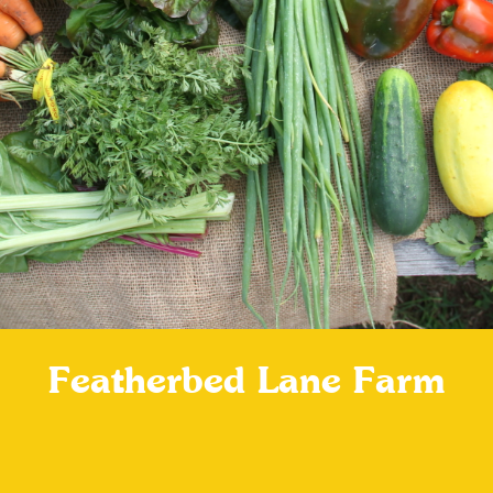
Featherbed Lane Farm