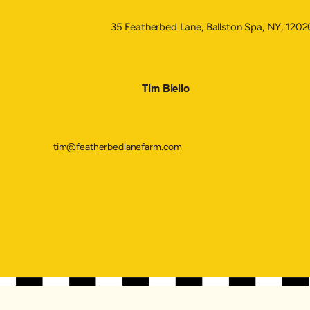
35 Featherbed Lane, Ballston Spa, NY, 1202
Tim Biello
tim@featherbedlanefarm.com