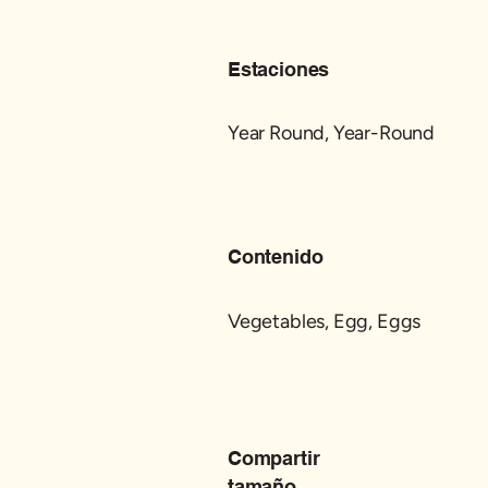
Estaciones
Year Round, Year-Round
Contenido
Vegetables, Egg, Eggs
Compartir
tamaño