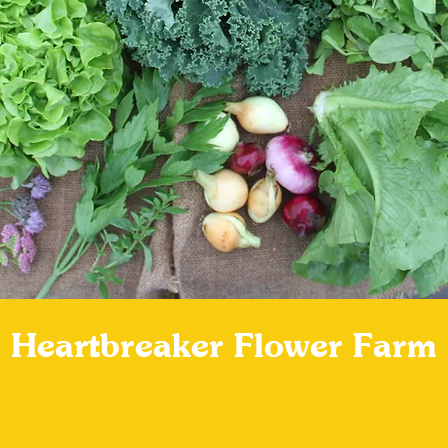
Heartbreaker Flower Farm