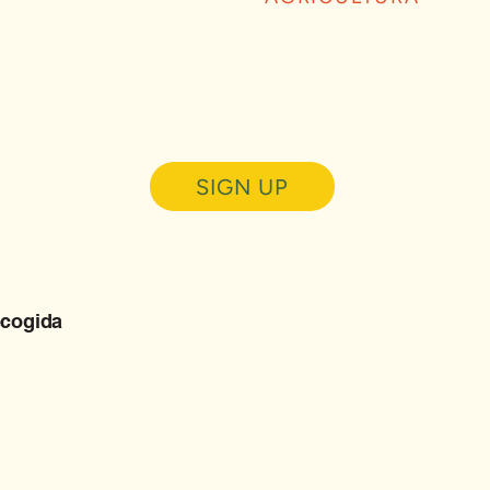
SIGN UP
ecogida