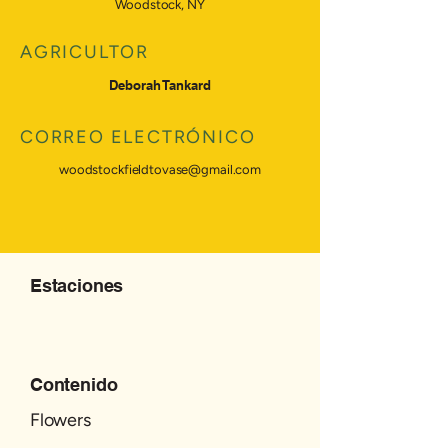
Woodstock, NY
AGRICULTOR
Deborah Tankard
CORREO ELECTRÓNICO
woodstockfieldtovase@gmail.com
Estaciones
Contenido
Flowers