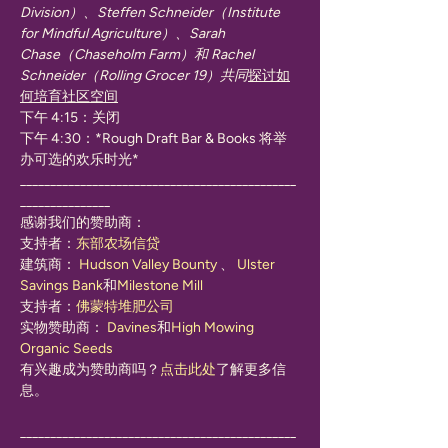
Division）、Steffen Schneider（Institute 
for Mindful Agriculture）、Sarah 
Chase（Chaseholm Farm）和 Rachel 
Schneider（Rolling Grocer 19）共同
探讨如
何培育社区空间
下午 4:15：关闭
下午 4:30：*Rough Draft Bar & Books 将举
办可选的欢乐时光*
______________________________________________
_______________
感谢我们的赞助商：
支持者：
东部农场信贷
建筑商： 
Hudson Valley Bounty
 、 
Ulster 
Savings Bank
和
Milestone Mill
支持者：
佛蒙特堆肥公司
实物赞助商： 
Davines
和
High Mowing 
Organic Seeds
有兴趣成为赞助商吗？
点击此处
了解更多信
息。
______________________________________________