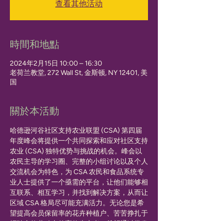
查看其他活动
時間和地點
2024年2月15日 10:00 – 16:30
老荷兰教堂, 272 Wall St, 金斯顿, NY 12401, 美
国
關於本活動
哈德逊河谷社区支持农业联盟 (CSA) 第四届
年度峰会将提供一个共同探索和应对社区支持
农业 (CSA) 独特优势与挑战的机会。峰会以
农民主导的学习圈、完整的小组讨论以及个人
交流机会为特色，为 CSA 农民和食品系统专
业人士提供了一个亟需的平台，让他们能够相
互联系、相互学习，并找到解决方案，从而让
区域 CSA 格局尽可能充满活力。无论您是希
望提高会员保留率的花卉种植户、苦苦挣扎于