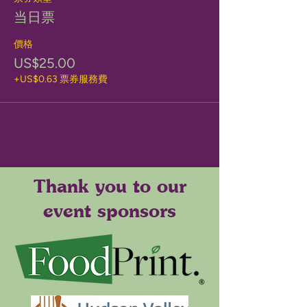
当日票
價格
US$25.00
+US$0.63 票券服務費
Thank you to our
event sponsors