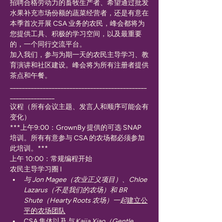
招聘合格劳动力的畜牧生产者、希望通过批发
水果补充市场份额的蔬菜经营者，还是有意在
本季首次开展 CSA 业务的农民，峰会都将为
您提供工具、积极的学习空间，以及最重要
的，一个同行交流平台。
加入我们，参与为期一天的农民主导学习、教
育演讲和社区建设。峰会将为所有注册者提供
茶点和午餐。
______________________________________________
_______________
议程（所有会议主题、发言人和顺序可能会有
变化）
***上午9:00：GrownBy 提供的可选 SNAP 
培训。所有有意参与 CSA 的农场都必须参加
此培训。***
上午 10:00：常规编程开始
农民主导学习圈 I
与 Jon Magee（农业正义项目）、Chloe 
Lazarus（不是我们的农场）和 BR 
Shute（Hearty Roots 农场）一起
建立公
平的农场团队
CSA 集体以及
与 Kaija Xiao（Gentle 