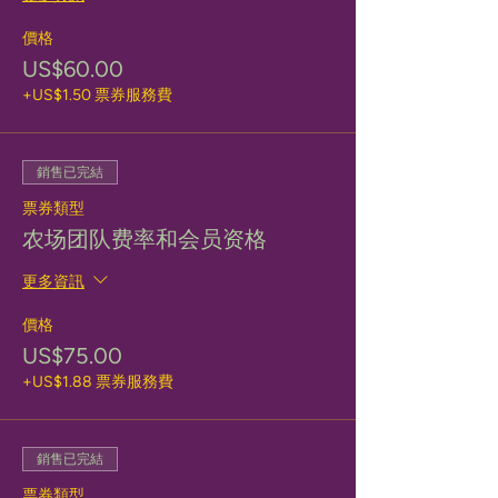
價格
US$60.00
+US$1.50 票券服務費
銷售已完結
票券類型
农场团队费率和会员资格
更多資訊
價格
US$75.00
+US$1.88 票券服務費
銷售已完結
票券類型