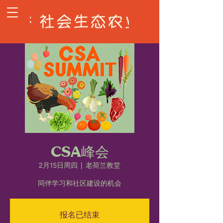
CSA峰会
2月15日周四
  |  
老荷兰教堂
同伴学习和社区建设的机会
报名已结束