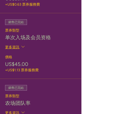
+US$0.63 票券服務費
銷售已完結
票券類型
单次入场及会员资格
更多資訊
價格
US$45.00
+US$1.13 票券服務費
銷售已完結
票券類型
农场团队率
更多資訊