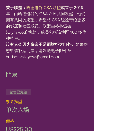
______________________________________
关于联盟：
哈德逊谷 CSA 联盟
成立于 2016 
年，由哈德逊谷的 CSA 农民共同发起，他们
拥有共同的愿望，希望将 CSA 经验带给更多
的邻居和社区成员。联盟由格林伍德 
(Glynwood) 协助，成员包括该地区 100 多位
种植户。
没有人会因为资金不足而被拒之门外。
如果您
想申请补贴门票，请发送电子邮件至 
hudsonvalleycsa@gmail.com。
門票
銷售已完結
票券類型
单次入场
價格
US$25.00